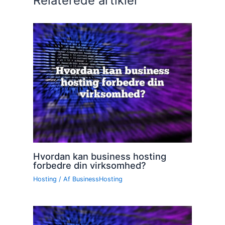
Relaterede artikler
Hvordan kan business hosting
forbedre din virksomhed?
Hosting
/ Af
BusinessHosting