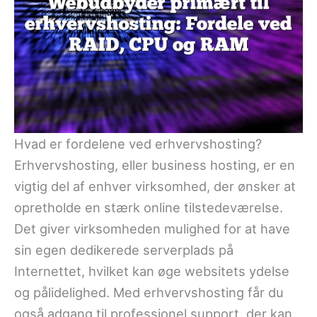
Hvad er fordelene ved erhvervshosting?
Erhvervshosting, eller business hosting, er en
vigtig del af enhver virksomhed, der ønsker at
opretholde en stærk online tilstedeværelse.
Det giver virksomheden mulighed for at have
sin egen dedikerede serverplads på
Internettet, hvilket kan øge websitets ydelse
og pålidelighed. Med erhvervshosting får du
også adgang til professionel support, der kan