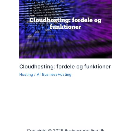
Cloudhosting: fordele og funktioner
Hosting
/ Af
BusinessHosting
Copyright © 2026 BusinessHosting.dk