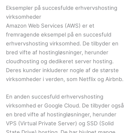
Eksempler på succesfulde erhvervshosting
virksomheder
Amazon Web Services (AWS) er et
fremragende eksempel på en succesfuld
erhvervshosting virksomhed. De tilbyder en
bred vifte af hostingløsninger, herunder
cloudhosting og dedikeret server hosting.
Deres kunder inkluderer nogle af de største
virksomheder i verden, som Netflix og Airbnb.
En anden succesfuld erhvervshosting
virksomhed er Google Cloud. De tilbyder også
en bred vifte af hostingløsninger, herunder
VPS (Virtual Private Server) og SSD (Solid
State Drive) hosting. De har hjulpet mange