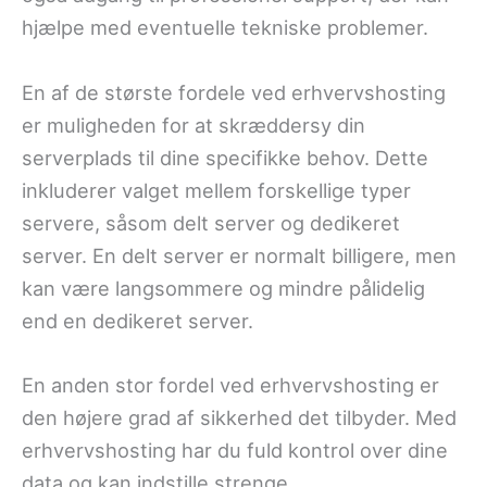
hjælpe med eventuelle tekniske problemer.
En af de største fordele ved erhvervshosting
er muligheden for at skræddersy din
serverplads til dine specifikke behov. Dette
inkluderer valget mellem forskellige typer
servere, såsom delt server og dedikeret
server. En delt server er normalt billigere, men
kan være langsommere og mindre pålidelig
end en dedikeret server.
En anden stor fordel ved erhvervshosting er
den højere grad af sikkerhed det tilbyder. Med
erhvervshosting har du fuld kontrol over dine
data og kan indstille strenge