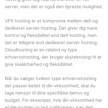
server, men det er også den dyreste mulighed.
VPS hosting er et kompromis mellem delt og
dedikeret server hosting. Det giver dig mere
kontrol og fleksibilitet end delt hosting, men
det er billigere end dedikeret server hosting.
Cloudhosting er en relativt ny type
erhvervshosting, der bruger skyteknologi til at
give skalérbarhed og fleksibilitet.
Når du vælger hvilken type erhvervshosting
der passer bedst til din virksomhed, skal du
tage hensyn til dine specifikke behov og
budget. For eksempel, hvis din virksomhed har
et lille budget og lavt trafikniveau, kan delt