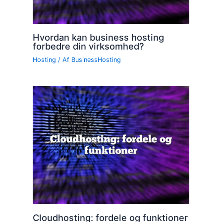
Hvordan kan business hosting
forbedre din virksomhed?
Hosting
/ Af
BusinessHosting
Cloudhosting: fordele og funktioner