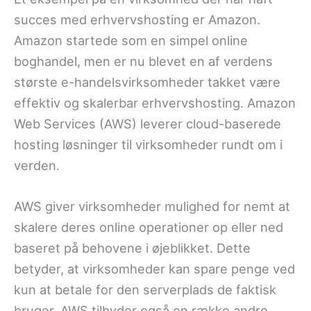
succes med erhvervshosting er Amazon.
Amazon startede som en simpel online
boghandel, men er nu blevet en af verdens
største e-handelsvirksomheder takket være
effektiv og skalerbar erhvervshosting. Amazon
Web Services (AWS) leverer cloud-baserede
hosting løsninger til virksomheder rundt om i
verden.
AWS giver virksomheder mulighed for nemt at
skalere deres online operationer op eller ned
baseret på behovene i øjeblikket. Dette
betyder, at virksomheder kan spare penge ved
kun at betale for den serverplads de faktisk
bruger. AWS tilbyder også en række andre