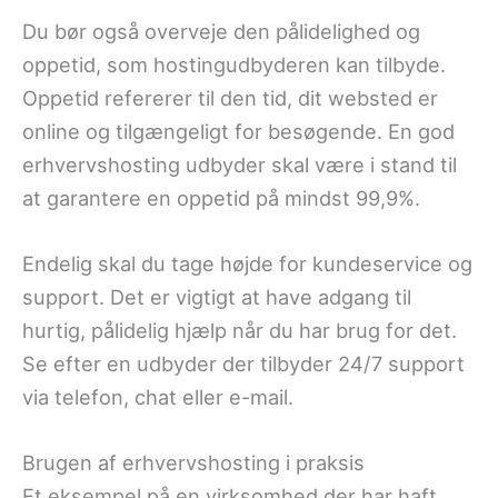
Du bør også overveje den pålidelighed og
oppetid, som hostingudbyderen kan tilbyde.
Oppetid refererer til den tid, dit websted er
online og tilgængeligt for besøgende. En god
erhvervshosting udbyder skal være i stand til
at garantere en oppetid på mindst 99,9%.
Endelig skal du tage højde for kundeservice og
support. Det er vigtigt at have adgang til
hurtig, pålidelig hjælp når du har brug for det.
Se efter en udbyder der tilbyder 24/7 support
via telefon, chat eller e-mail.
Brugen af erhvervshosting i praksis
Et eksempel på en virksomhed der har haft