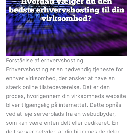
Forståelse af erhvervshosting
Erhvervshosting er en nødvendig tjeneste for
enhver virksomhed, der ønsker at have en
stærk online tilstedeværelse. Det er den
proces, hvorigennem din virksomheds website
bliver tilgængelig på internettet. Dette opnås
ved at leje serverplads fra en webudbyder,
som kan være enten delt eller dedikeret. En
delt server betyder, at din hjemmeside deler