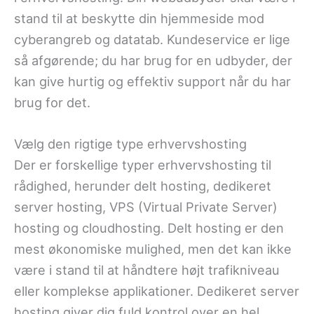
stand til at beskytte din hjemmeside mod
cyberangreb og datatab. Kundeservice er lige
så afgørende; du har brug for en udbyder, der
kan give hurtig og effektiv support når du har
brug for det.
Vælg den rigtige type erhvervshosting
Der er forskellige typer erhvervshosting til
rådighed, herunder delt hosting, dedikeret
server hosting, VPS (Virtual Private Server)
hosting og cloudhosting. Delt hosting er den
mest økonomiske mulighed, men det kan ikke
være i stand til at håndtere højt trafikniveau
eller komplekse applikationer. Dedikeret server
hosting giver dig fuld kontrol over en hel