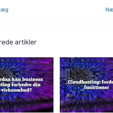
dlæg
Næ
rede artikler