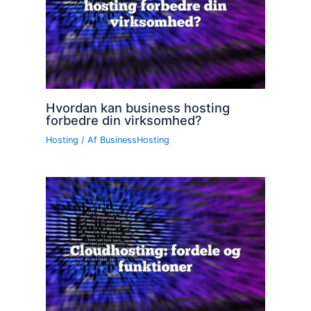
Hvordan kan business hosting
forbedre din virksomhed?
Hosting
/ Af
BusinessHosting