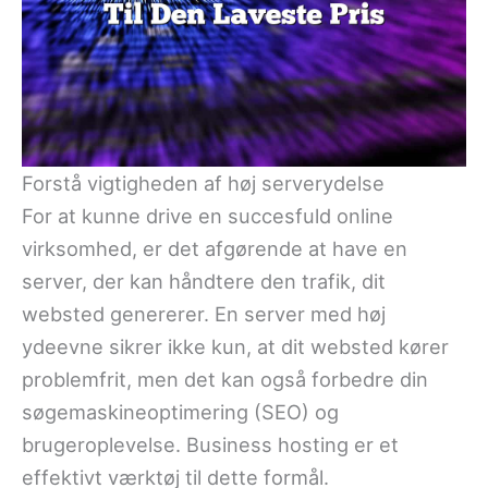
Forstå vigtigheden af høj serverydelse
For at kunne drive en succesfuld online
virksomhed, er det afgørende at have en
server, der kan håndtere den trafik, dit
websted genererer. En server med høj
ydeevne sikrer ikke kun, at dit websted kører
problemfrit, men det kan også forbedre din
søgemaskineoptimering (SEO) og
brugeroplevelse. Business hosting er et
effektivt værktøj til dette formål.