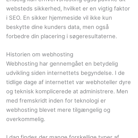
websteds sikkerhed, hvilket er en vigtig faktor
i SEO. En sikker hjemmeside vil ikke kun
beskytte dine kunders data, men også
forbedre din placering i søgeresultaterne.
Historien om webhosting
Webhosting har gennemgået en betydelig
udvikling siden internettets begyndelse. I de
tidlige dage af internettet var webhoteller dyre
og teknisk komplicerede at administrere. Men
med fremskridt inden for teknologi er
webhosting blevet mere tilgængelig og
overkommelig.
I dag findes der mange forskellige typer af