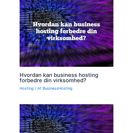
Hvordan kan business hosting
forbedre din virksomhed?
Hosting
/ Af
BusinessHosting