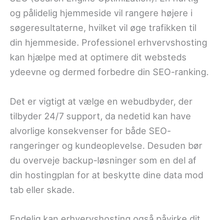
og pålidelig hjemmeside vil rangere højere i
søgeresultaterne, hvilket vil øge trafikken til
din hjemmeside. Professionel erhvervshosting
kan hjælpe med at optimere dit websteds
ydeevne og dermed forbedre din SEO-ranking.
Det er vigtigt at vælge en webudbyder, der
tilbyder 24/7 support, da nedetid kan have
alvorlige konsekvenser for både SEO-
rangeringer og kundeoplevelse. Desuden bør
du overveje backup-løsninger som en del af
din hostingplan for at beskytte dine data mod
tab eller skade.
Endelig kan erhvervshosting også påvirke dit