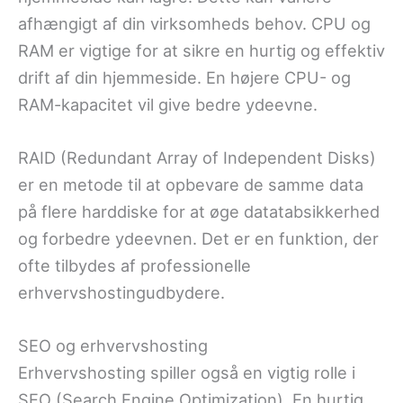
afhængigt af din virksomheds behov. CPU og
RAM er vigtige for at sikre en hurtig og effektiv
drift af din hjemmeside. En højere CPU- og
RAM-kapacitet vil give bedre ydeevne.
RAID (Redundant Array of Independent Disks)
er en metode til at opbevare de samme data
på flere harddiske for at øge datatabsikkerhed
og forbedre ydeevnen. Det er en funktion, der
ofte tilbydes af professionelle
erhvervshostingudbydere.
SEO og erhvervshosting
Erhvervshosting spiller også en vigtig rolle i
SEO (Search Engine Optimization). En hurtig