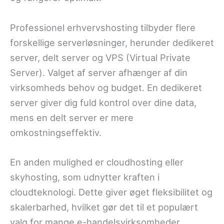
Professionel erhvervshosting tilbyder flere
forskellige serverløsninger, herunder dedikeret
server, delt server og VPS (Virtual Private
Server). Valget af server afhænger af din
virksomheds behov og budget. En dedikeret
server giver dig fuld kontrol over dine data,
mens en delt server er mere
omkostningseffektiv.
En anden mulighed er cloudhosting eller
skyhosting, som udnytter kraften i
cloudteknologi. Dette giver øget fleksibilitet og
skalerbarhed, hvilket gør det til et populært
valg for mange e-handelsvirksomheder.